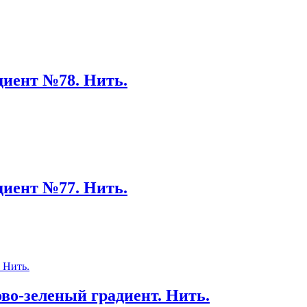
диент №78. Нить.
диент №77. Нить.
во-зеленый градиент. Нить.