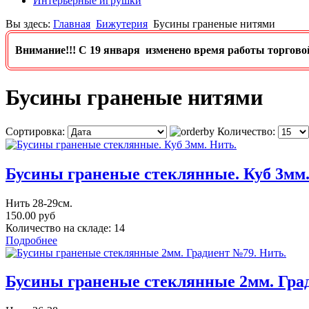
Интерьерные игрушки
Вы здесь:
Главная
Бижутерия
Бусины граненые нитями
Внимание!!! C 19 января изменено время работы торговой т
Бусины граненые нитями
Сортировка:
Количество:
Бусины граненые стеклянные. Куб 3мм.
Нить 28-29см.
150.00 руб
Количество на складе:
14
Подробнее
Бусины граненые стеклянные 2мм. Гра