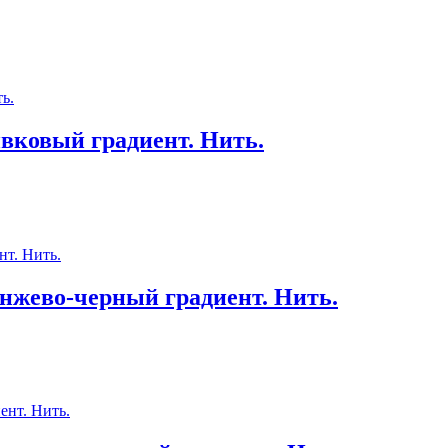
вковый градиент. Нить.
нжево-черный градиент. Нить.