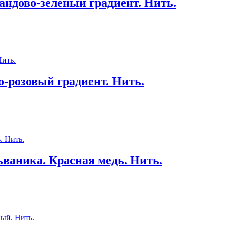
ндово-зеленый градиент. Нить.
-розовый градиент. Нить.
ваника. Красная медь. Нить.