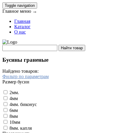
Toggle navigation
Главное меню →
Главная
Каталог
О нас
Бусины граненые
Найдено товаров:
Фильтр по параметрам
Размер бусин
2мм.
4мм
4мм. биконус
6мм
8мм
10мм
8мм. капля