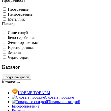
Прозрачность
Прозрачные
Непрозрачные
Металлик
Палитра
Сине-голубая
Бело-серебистая
Желто-оранжевая
Красно-розовая
Зеленая
Черно-серая
Каталог
Toggle navigation
Каталог →
НОВЫЕ ТОВАРЫ
Снова в продаже
Товары со скидкой
Бисероплетение
Бижутерия