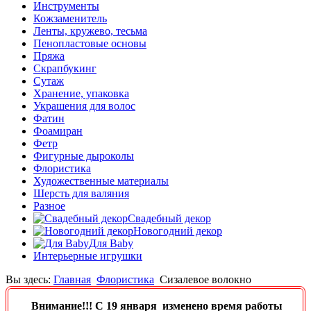
Инструменты
Кожзаменитель
Ленты, кружево, тесьма
Пенопластовые основы
Пряжа
Скрапбукинг
Сутаж
Хранение, упаковка
Украшения для волос
Фатин
Фоамиран
Фетр
Фигурные дыроколы
Флористика
Художественные материалы
Шерсть для валяния
Разное
Свадебный декор
Новогодний декор
Для Baby
Интерьерные игрушки
Вы здесь:
Главная
Флористика
Сизалевое волокно
Внимание!!! C 19 января изменено время работы