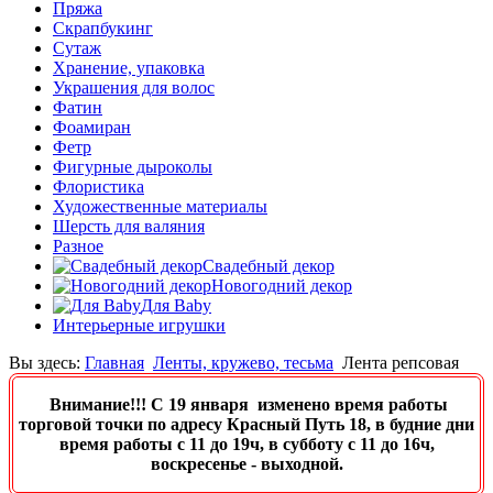
Пряжа
Скрапбукинг
Сутаж
Хранение, упаковка
Украшения для волос
Фатин
Фоамиран
Фетр
Фигурные дыроколы
Флористика
Художественные материалы
Шерсть для валяния
Разное
Свадебный декор
Новогодний декор
Для Baby
Интерьерные игрушки
Вы здесь:
Главная
Ленты, кружево, тесьма
Лента репсовая
Внимание!!! C 19 января изменено время работы
торговой точки по адресу Красный Путь 18, в будние дни
время работы с 11 до 19ч, в субботу с 11 до 16ч,
воскресенье - выходной.