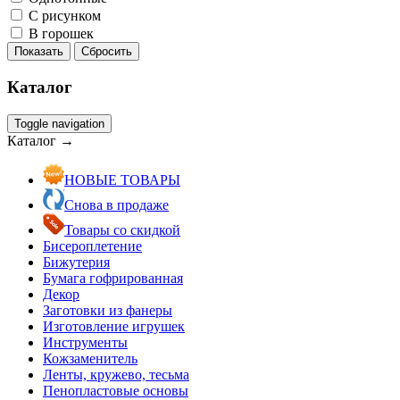
С рисунком
В горошек
Показать
Сбросить
Каталог
Toggle navigation
Каталог →
НОВЫЕ ТОВАРЫ
Снова в продаже
Товары со скидкой
Бисероплетение
Бижутерия
Бумага гофрированная
Декор
Заготовки из фанеры
Изготовление игрушек
Инструменты
Кожзаменитель
Ленты, кружево, тесьма
Пенопластовые основы